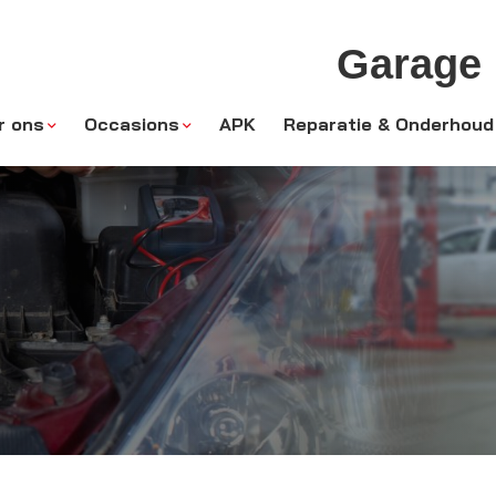
Garage
r ons
Occasions
APK
Reparatie & Onderhoud