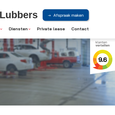
 Lubbers
Afspraak maken
Diensten
Private lease
Contact
9.6