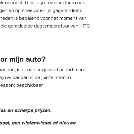
rubber blijft bij lage temperaturen ook
regen en op sneeuw en ijs gegarandeerd.
gheden is bepalend voor het moment van
 die gemiddelde dagtemperatuur van +7°C
or mijn auto?
nsen, is er een uitgebreid assortiment
jn er banden in de juiste maat in
 season) beschikbaar.
es en scherpe prijzen.
ssel, een wielenwissel of nieuwe