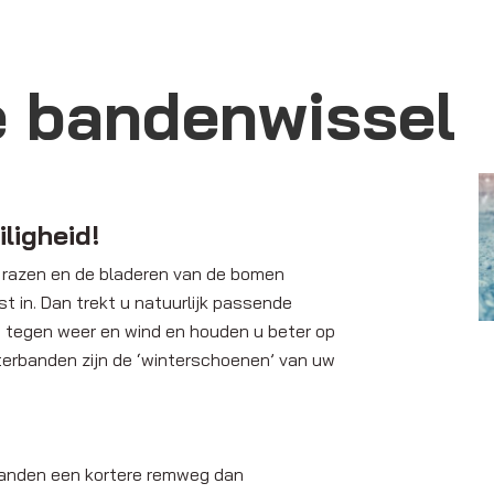
e bandenwissel
ligheid!
e razen en de bladeren van de bomen
t in. Dan trekt u natuurlijk passende
d tegen weer en wind en houden u beter op
nterbanden zijn de ‘winterschoenen’ van uw
banden een kortere remweg dan