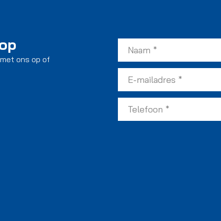
 op
 met ons op of