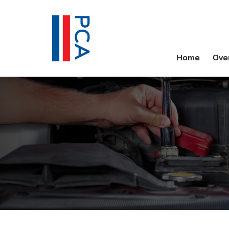
Home
Ove