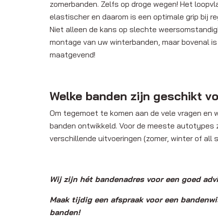
zomerbanden. Zelfs op droge wegen! Het loopvlak
elastischer en daarom is een optimale grip bij 
Niet alleen de kans op slechte weersomstandi
montage van uw winterbanden, maar bovenal is
maatgevend!
Welke banden zijn geschikt vo
Om tegemoet te komen aan de vele vragen en we
banden ontwikkeld. Voor de meeste autotypes zi
verschillende uitvoeringen (zomer, winter of all
Wij zijn hét bandenadres voor een goed advi
Maak tijdig een afspraak voor een bandenwi
banden!