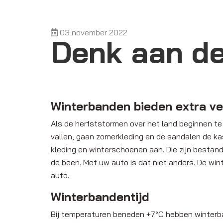
03 november 2022
Denk aan d
Winterbanden bieden extra vei
Als de herfststormen over het land beginnen t
vallen, gaan zomerkleding en de sandalen de kas
kleding en winterschoenen aan. Die zijn bestan
de been. Met uw auto is dat niet anders. De wi
auto.
Winterbandentijd
Bij temperaturen beneden +7°C hebben winter